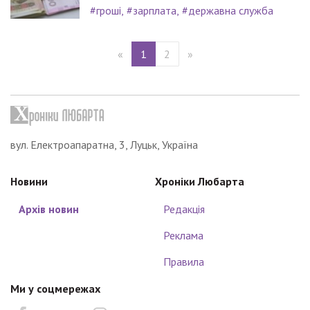
#гроші
#зарплата
#державна служба
«
1
2
»
вул. Електроапаратна, 3, Луцьк, Україна
Новини
Хроніки Любарта
Архів новин
Редакція
Реклама
Правила
Ми у соцмережах