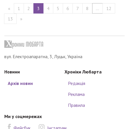
«
1
2
3
4
5
6
7
8
...
12
13
»
вул. Електроапаратна, 3, Луцьк, Україна
Новини
Хроніки Любарта
Архів новин
Редакція
Реклама
Правила
Ми у соцмережах
Фейсбук
Інстаграм