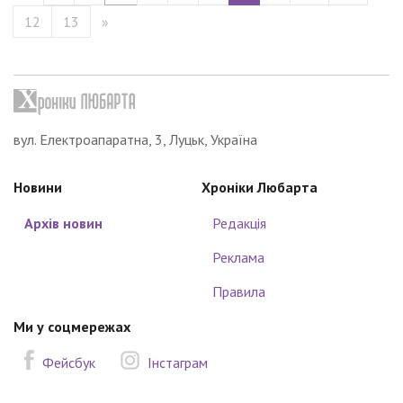
12
13
»
вул. Електроапаратна, 3, Луцьк, Україна
Новини
Хроніки Любарта
Архів новин
Редакція
Реклама
Правила
Ми у соцмережах
Фейсбук
Інстаграм