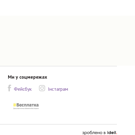
Ми у соцмережах
Фейсбук
Інстаграм
зроблено