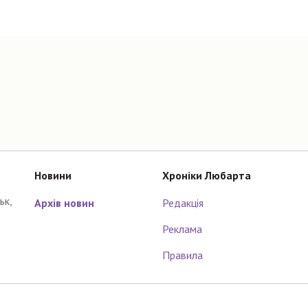
Новини
Хроніки Любарта
ьк,
Архів новин
Редакція
Реклама
Правила