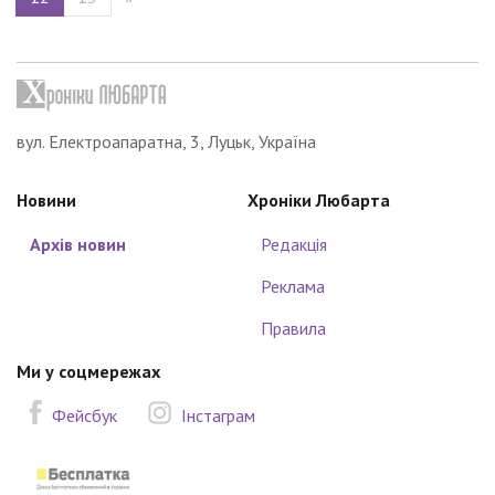
вул. Електроапаратна, 3, Луцьк, Україна
Новини
Хроніки Любарта
Архів новин
Редакція
Реклама
Правила
Ми у соцмережах
Фейсбук
Інстаграм