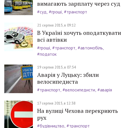
вимагають зарплату через суд
#суд
#гроші
#транспорт
21 серпня 2015, в 09:12
В Україні хочуть оподаткувати
всі автівки
#гроші
#транспорт
#автомобіль
#податок
19 серпня 2015, в 07:54
Аварія у Луцьку: збили
велосипедиста
#транспорт
#велосипедисти
#аварія
17 серпня 2015, в 12:38
На вулиці Чехова перекриють
рух
#будівництво
#транспорт