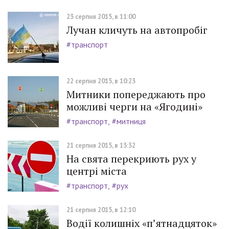
23 серпня 2015, в 11:00
Лучан кличуть на автопробіг
#транспорт
22 серпня 2015, в 10:23
Митники попереджають про
можливі черги на «Ягодині»
#транспорт
#митниця
21 серпня 2015, в 13:32
На свята перекриють рух у
центрі міста
#транспорт
#рух
21 серпня 2015, в 12:10
Водії колишніх «п’ятнадцяток»