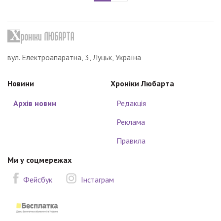
вул. Електроапаратна, 3, Луцьк, Україна
Новини
Хроніки Любарта
Архів новин
Редакція
Реклама
Правила
Ми у соцмережах
Фейсбук
Інстаграм