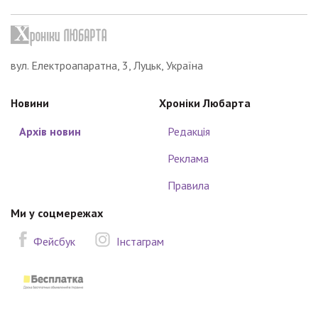
вул. Електроапаратна, 3, Луцьк, Україна
Новини
Хроніки Любарта
Архів новин
Редакція
Реклама
Правила
Ми у соцмережах
Фейсбук
Інстаграм