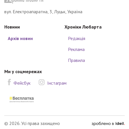
вул. Електроапаратна, 3, Луцьк, Україна
Новини
Хроніки Любарта
Архів новин
Редакція
Реклама
Правила
Ми у соцмережах
Фейсбук
Інстаграм
зроблено
© 2026. Усі права захищено