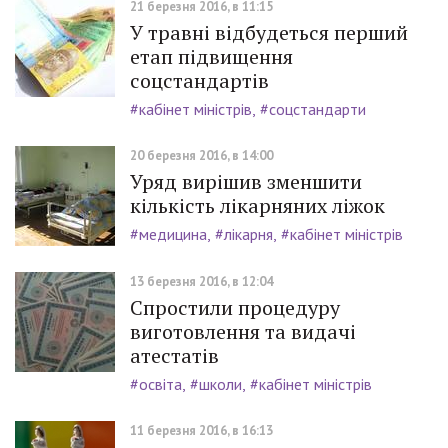
21 березня 2016, в 11:15
У травні відбудеться перший
етап підвищення
соцстандартів
#кабінет міністрів
#соцстандарти
20 березня 2016, в 14:00
Уряд вирішив зменшити
кількість лікарняних ліжок
#медицина
#лікарня
#кабінет міністрів
13 березня 2016, в 12:04
Спростили процедуру
виготовлення та видачі
атестатів
#освіта
#школи
#кабінет міністрів
11 березня 2016, в 16:13