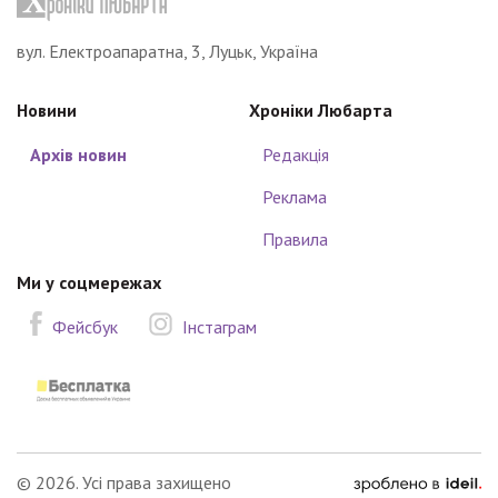
вул. Електроапаратна, 3, Луцьк, Україна
Новини
Хроніки Любарта
Архів новин
Редакція
Реклама
Правила
Ми у соцмережах
Фейсбук
Інстаграм
зроблено
© 2026. Усі права захищено