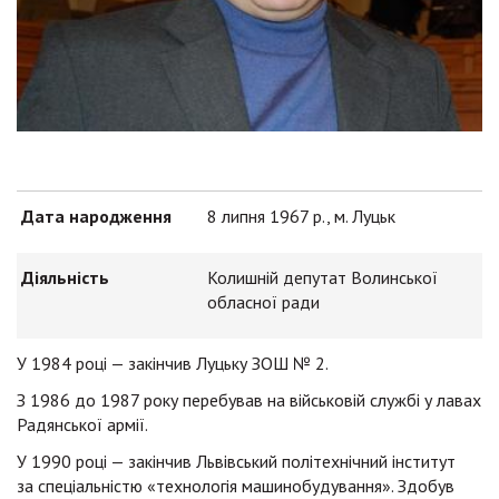
Дата народження
8 липня 1967 р., м. Луцьк
Діяльність
Колишній депутат Волинської
обласної ради
У 1984 році — закінчив Луцьку ЗОШ № 2.
З 1986 до 1987 року перебував на військовій службі у лавах
Радянської армії.
У 1990 році — закінчив Львівський політехнічний інститут
за спеціальністю «технологія машинобудування». Здобув