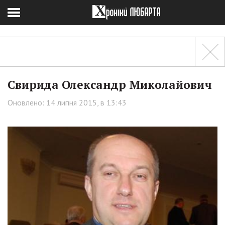
Свирида Олександр Миколайович
Оновлено: 14 липня 2015, в 13:43