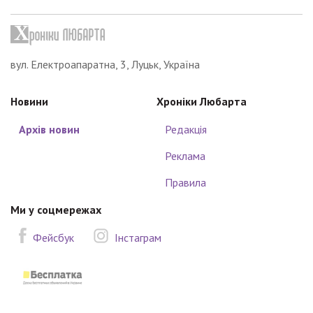
вул. Електроапаратна, 3, Луцьк, Україна
Новини
Хроніки Любарта
Архів новин
Редакція
Реклама
Правила
Ми у соцмережах
Фейсбук
Інстаграм