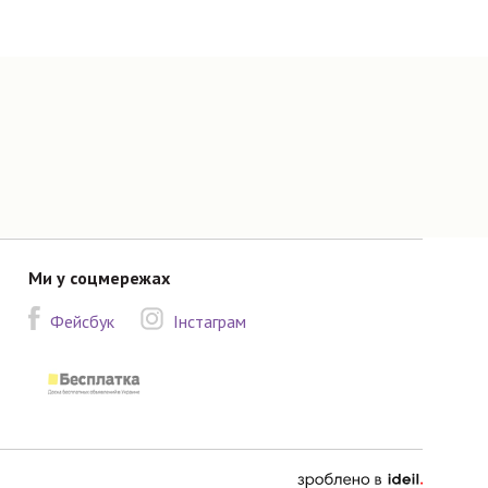
Ми у соцмережах
Фейсбук
Інстаграм
зроблено