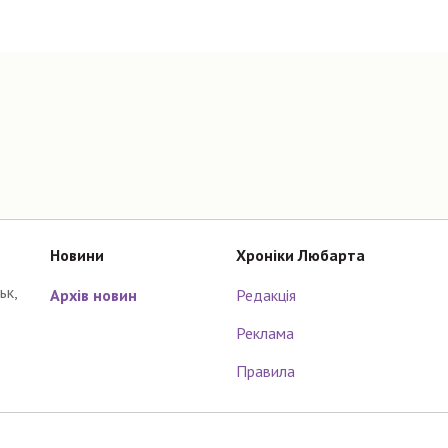
Новини
Хроніки Любарта
ьк,
Архів новин
Редакція
Реклама
Правила