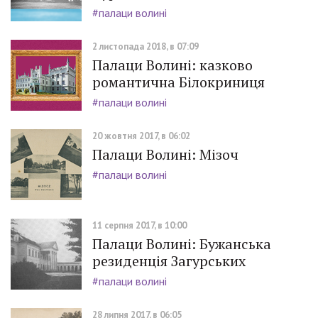
#палаци волині
2 листопада 2018, в 07:09
Палаци Волині: казково
романтична Білокриниця
#палаци волині
20 жовтня 2017, в 06:02
Палаци Волині: Мізоч
#палаци волині
11 серпня 2017, в 10:00
Палаци Волині: Бужанська
резиденція Загурських
#палаци волині
28 липня 2017, в 06:05