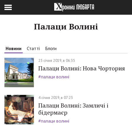
Палаци Волині
Новини
Статті
Блоги
25 січня 2019, в 06:35
Палаци Волині: Нова Чортория
#палаци волині
4 січня 2019, в 07:23
Палаци Волині: Замличі і
бідермаєр
#палаци волині