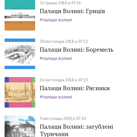
21 грудня 2018, в 07:16
Палаци Волині: Гриців
#палаци волині
30 листопада 2018, в 07:15
Палаци Волині: Боремель
#палаци волині
16 листопада 2018, в 07:15
Палаци Волині: Рясники
#палаци волині
9 листопада 2018, в 07:10
Палаци Волині: загублені
Туричани