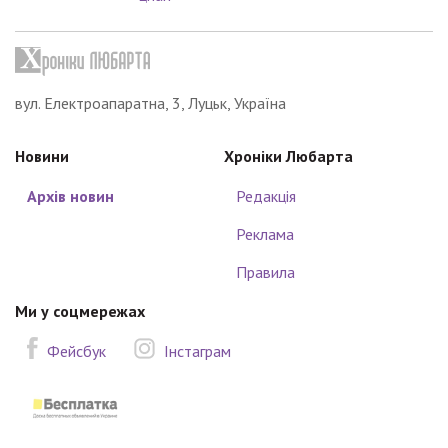
вул. Електроапаратна, 3, Луцьк, Україна
Новини
Хроніки Любарта
Архів новин
Редакція
Реклама
Правила
Ми у соцмережах
Фейсбук
Інстаграм