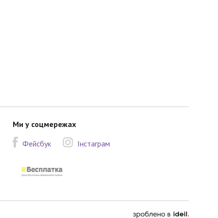
Ми у соцмережах
Фейсбук
Інстаграм
зроблено