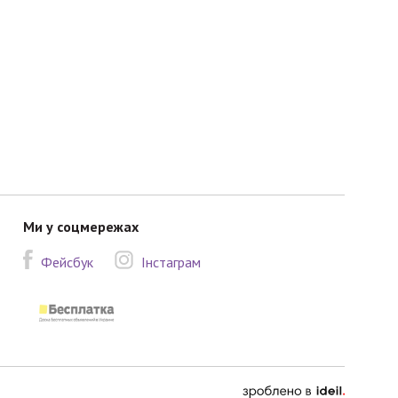
Ми у соцмережах
Фейсбук
Інстаграм
зроблено