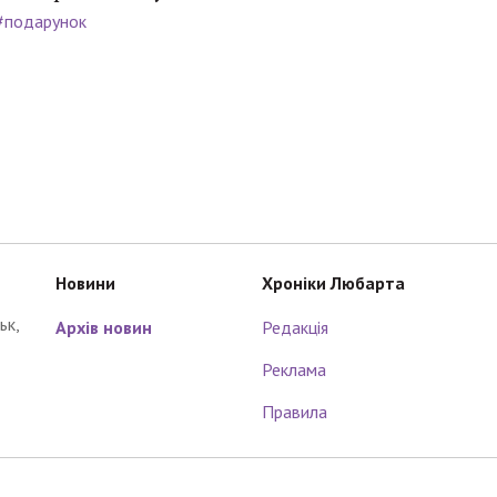
#подарунок
Новини
Хроніки Любарта
ьк,
Архів новин
Редакція
Реклама
Правила