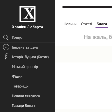
Новини
Статті
Блоги
Хроніки Любарта
На жаль, 
Пошук
Головне за день
Історія Луцька (Котис)
Міський простір
Фішки
Товарищи
Новини минулого
Палаци Волині