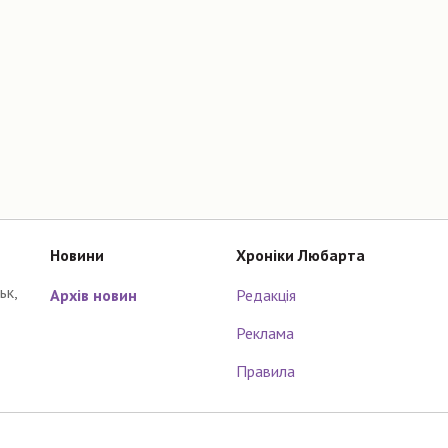
Новини
Хроніки Любарта
ьк,
Архів новин
Редакція
Реклама
Правила