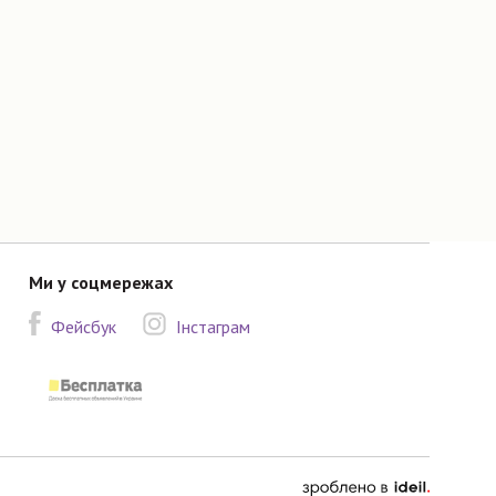
Ми у соцмережах
Фейсбук
Інстаграм
зроблено