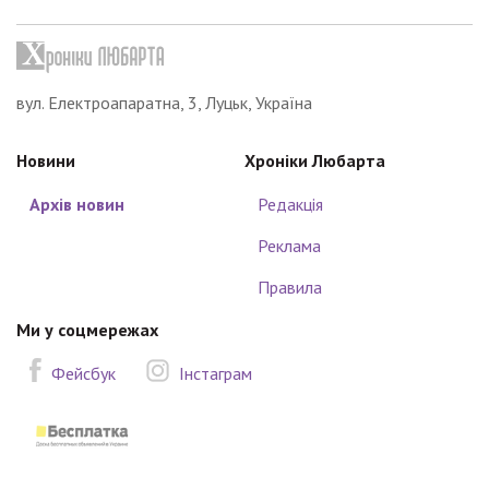
вул. Електроапаратна, 3, Луцьк, Україна
Новини
Хроніки Любарта
Архів новин
Редакція
Реклама
Правила
Ми у соцмережах
Фейсбук
Інстаграм