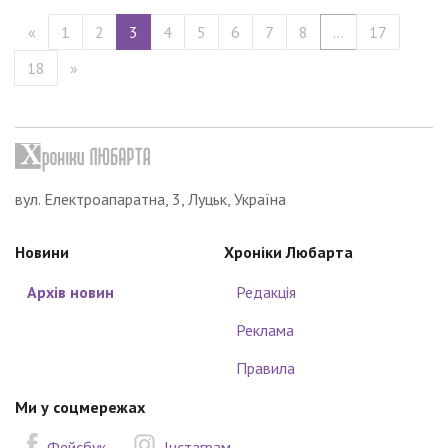
«
1
2
3
4
5
6
7
8
...
17
18
»
вул. Електроапаратна, 3, Луцьк, Україна
Новини
Хроніки Любарта
Архів новин
Редакція
Реклама
Правила
Ми у соцмережах
Фейсбук
Інстаграм