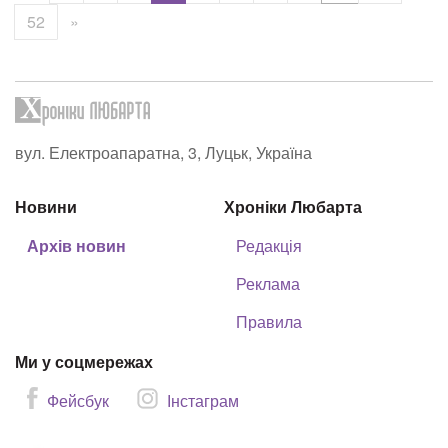
52
»
вул. Електроапаратна, 3, Луцьк, Україна
Новини
Хроніки Любарта
Архів новин
Редакція
Реклама
Правила
Ми у соцмережах
Фейсбук
Інстаграм