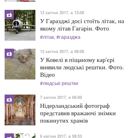
12 квітня 2017, в 13:09
У Гаразджі досі стоїть літак, на
якому літав Гагарін. Фото
#літак
#гаразджа
12 квітня 2017, в 08:08
У Ковелі в піщаному кар'єрі
виявили людські рештки. Фото.
Відео
#людські рештки
7 квітня 2017, в 06:00
Нідерландський фотограф
представив вражаючі знімки
покинутих храмів
6 квітня 2017, в 08:53