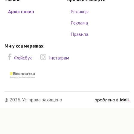
Архів новин
Редакція
Реклама
Правила
Ми у соцмережах
Фейсбук
Інстаграм
зроблено
© 2026. Усі права захищено
в