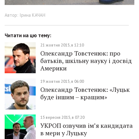
Автор: Ірина КАЧАН
Читати на цю тему:
21 жовтня 2015, в 12:10
Олександр Товстенюк: про
батьків, шкільну науку і досвід
Америки
19 жовтня 2015, в 06:00
Олександр Товстенюк: «Луцьк
буде іншим – кращим»
15 вересня 2015, в 07:20
УКРОП озвучив ім’я кандидата
в мери у Луцьку