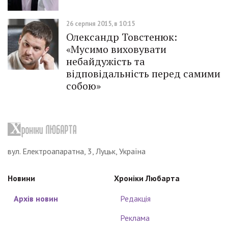
26 серпня 2015, в 10:15
Олександр Товстенюк:
«Мусимо виховувати
небайдужість та
відповідальність перед самими
собою»
вул. Електроапаратна, 3, Луцьк, Україна
Новини
Хроніки Любарта
Архів новин
Редакція
Реклама