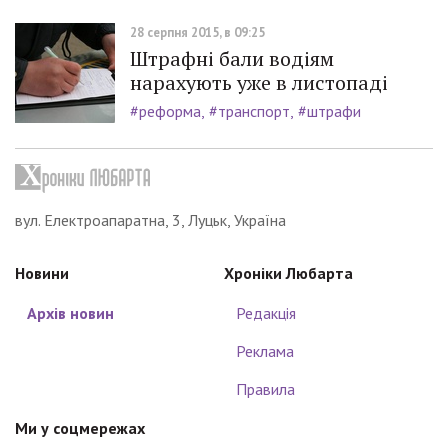
28 серпня 2015, в 09:25
Штрафні бали водіям
нарахують уже в листопаді
#реформа
#транспорт
#штрафи
вул. Електроапаратна, 3, Луцьк, Україна
Новини
Хроніки Любарта
Архів новин
Редакція
Реклама
Правила
Ми у соцмережах