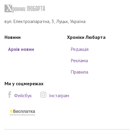
вул. Електроапаратна, 3, Луцьк, Україна
Новини
Хроніки Любарта
Архів новин
Редакція
Реклама
Правила
Ми у соцмережах
Фейсбук
Інстаграм