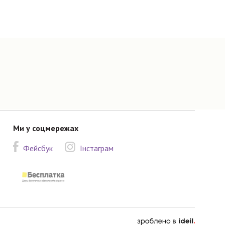
Ми у соцмережах
Фейсбук
Інстаграм
зроблено