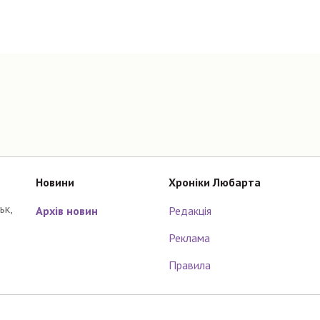
Новини
Хроніки Любарта
ьк,
Архів новин
Редакція
Реклама
Правила