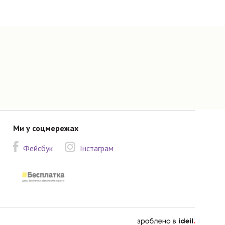
Ми у соцмережах
Фейсбук
Інстаграм
зроблено