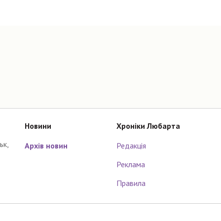
Новини
Хроніки Любарта
ьк,
Архів новин
Редакція
Реклама
Правила