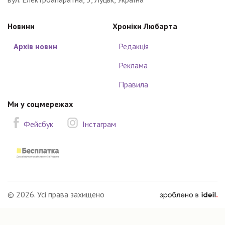
Новини
Хроніки Любарта
Архів новин
Редакція
Реклама
Правила
Ми у соцмережах
Фейсбук
Інстаграм
зроблено
© 2026. Усі права захищено
в