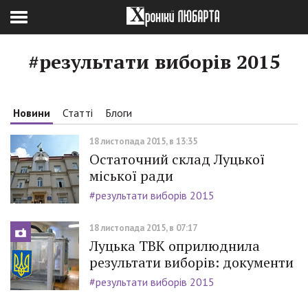
#результати виборів 2015
Новини
Статті
Блоги
18 листопада 2015, в 13:35
Остаточний склад Луцької
міської ради
#результати виборів 2015
18 листопада 2015, в 07:17
Луцька ТВК оприлюднила
результати виборів: документи
#результати виборів 2015