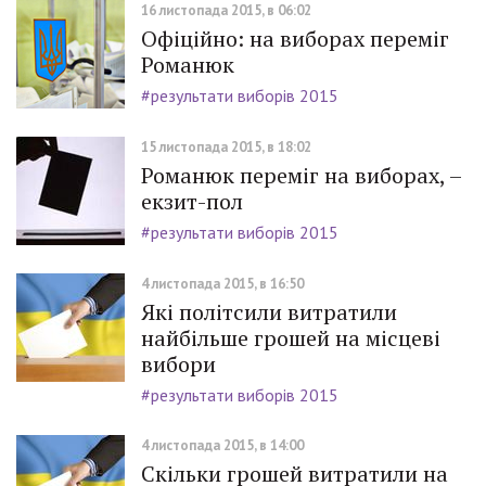
16 листопада 2015, в 06:02
Офіційно: на виборах переміг
Романюк
#результати виборів 2015
15 листопада 2015, в 18:02
Романюк переміг на виборах, –
екзит-пол
#результати виборів 2015
4 листопада 2015, в 16:50
Які політсили витратили
найбільше грошей на місцеві
вибори
#результати виборів 2015
4 листопада 2015, в 14:00
Скільки грошей витратили на