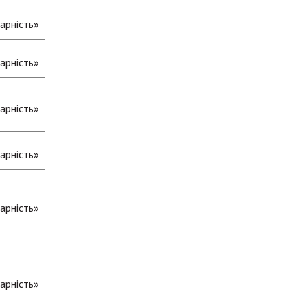
арність»
арність»
арність»
арність»
арність»
арність»