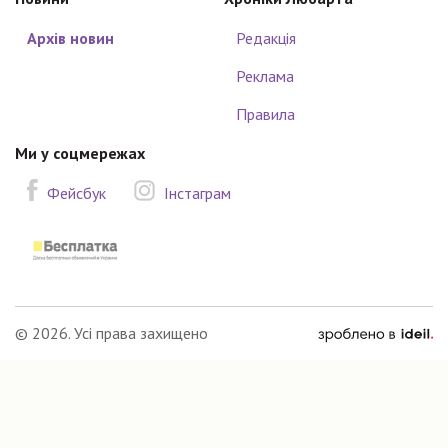
Архів новин
Редакція
Реклама
Правила
Ми у соцмережах
Фейсбук
Інстаграм
зроблено
© 2026. Усі права захищено
в