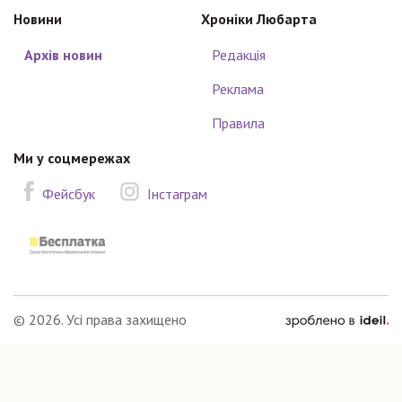
Новини
Хроніки Любарта
Архів новин
Редакція
Реклама
Правила
Ми у соцмережах
Фейсбук
Інстаграм
зроблено
© 2026. Усі права захищено
в