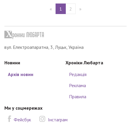
«
1
2
»
вул. Електроапаратна, 3, Луцьк, Україна
Новини
Хроніки Любарта
Архів новин
Редакція
Реклама
Правила
Ми у соцмережах
Фейсбук
Інстаграм