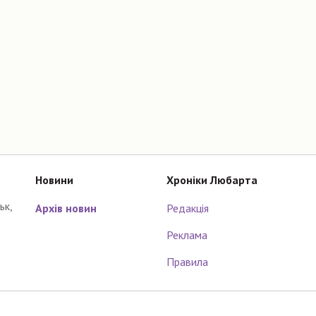
Новини
Хроніки Любарта
ьк,
Архів новин
Редакція
Реклама
Правила