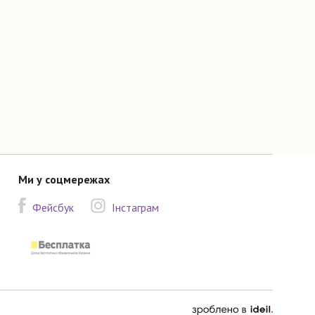
Ми у соцмережах
Фейсбук
Інстаграм
зроблено