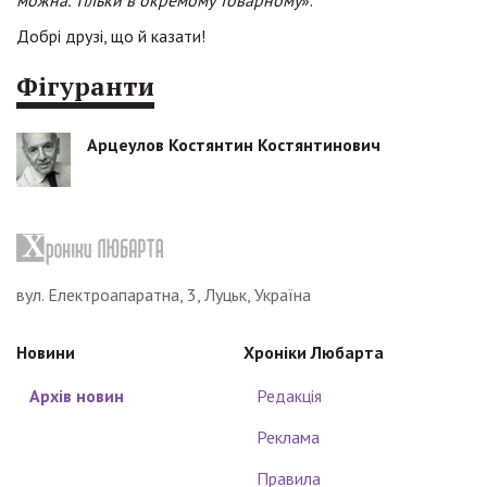
можна. Тільки в окремому товарному
».
Добрі друзі, що й казати!
Фігуранти
Арцеулов Костянтин Костянтинович
вул. Електроапаратна, 3, Луцьк, Україна
Новини
Хроніки Любарта
Архів новин
Редакція
Реклама
Правила