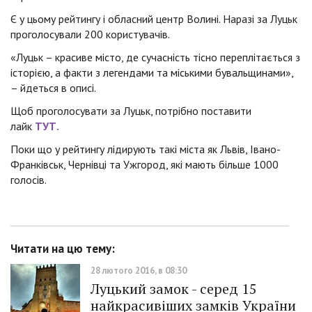
Є у цьому рейтингу і обласний центр Волині. Наразі за Луцьк
проголосували 200 користувачів.
«Луцьк – красиве місто, де сучасність тісно переплітається з
історією, а факти з легендами та міськими бувальщинами»,
– йдеться в описі.
Щоб проголосувати за Луцьк, потрібно поставити
лайк
ТУТ.
Поки що у рейтингу лідирують такі міста як Львів, Івано-
Франківськ, Чернівці та Ужгород, які мають більше 1000
голосів.
Читати на цю тему:
28 лютого 2016, в 08:30
Луцький замок - серед 15
найкрасивіших замків України