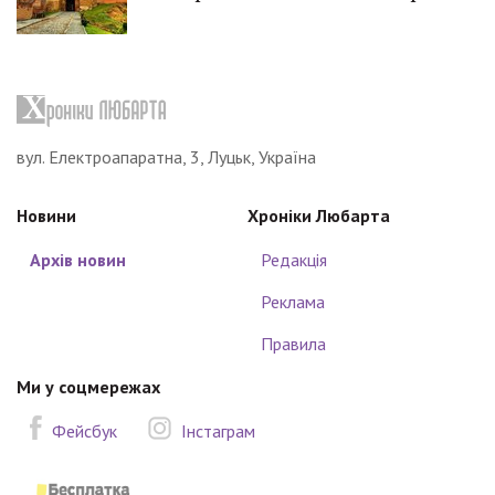
вул. Електроапаратна, 3, Луцьк, Україна
Новини
Хроніки Любарта
Архів новин
Редакція
Реклама
Правила
Ми у соцмережах
Фейсбук
Інстаграм