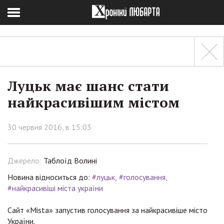
Луцьк має шанс стати
найкрасивішим містом
30 червня 2016, в 15:03
Джерело:
Таблоїд Волині
Новина відноситься до:
#луцьк
#голосування
#найкрасивіші міста україни
Сайт «Mista» запустив голосування за найкрасивіше місто
України.