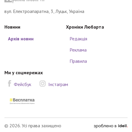
вул. Електроапаратна, 3, Луцьк, Україна
Новини
Хроніки Любарта
Архів новин
Редакція
Реклама
Правила
Ми у соцмережах
Фейсбук
Інстаграм
зроблено
© 2026. Усі права захищено
в