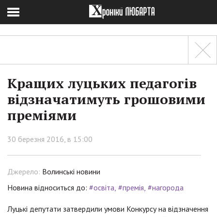
Кращих луцьких педагогів
відзначатимуть грошовими
преміями
30 березня 2016, в 15:00
Джерело:
Волинські новини
Новина відноситься до:
#освіта
#премія
#нагорода
Луцькі депутати затвердили умови Конкурсу на відзначення