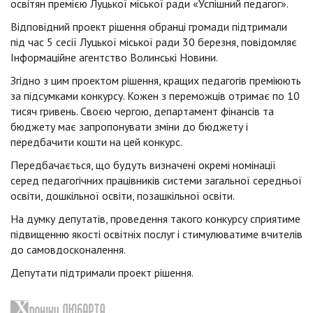
освітян премією Луцької міської ради «Успішний педагог».
Відповідний проект рішення обранці громади підтримали
під час 5 сесії Луцької міської ради 30 березня, повідомляє
Інформаційне агентство Волинські Новини.
Згідно з цим проектом рішення, кращих педагогів преміюють
за підсумками конкурсу. Кожен з переможців отримає по 10
тисяч гривень. Своєю чергою, департамент фінансів та
бюджету має запропонувати зміни до бюджету і
передбачити кошти на цей конкурс.
Передбачається, що будуть визначені окремі номінації
серед педагогічних працівників системи загальної середньої
освіти, дошкільної освіти, позашкільної освіти.
На думку депутатів, проведення такого конкурсу сприятиме
підвищенню якості освітніх послуг і стимулюватиме вчителів
до самовдосконалення.
Депутати підтримали проект рішення.