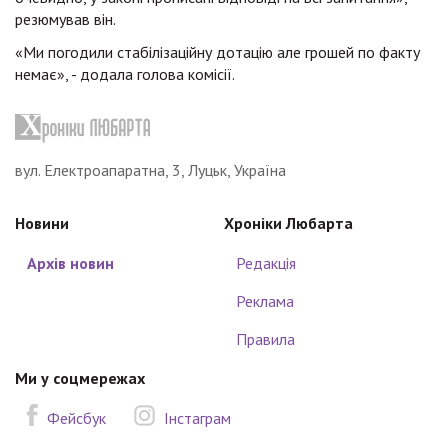
резюмував він.
«Ми погодили стабілізаційну дотацію але грошей по факту
немає», - додала голова комісії.
вул. Електроапаратна, 3, Луцьк, Україна
Новини
Хроніки Любарта
Архів новин
Редакція
Реклама
Правила
Ми у соцмережах
Фейсбук
Інстаграм