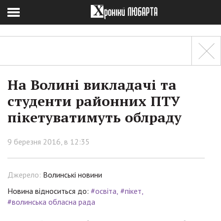
На Волині викладачі та
студенти районних ПТУ
пікетуватимуть облраду
9 березня 2016, в 12:35
Джерело:
Волинські новини
Новина відноситься до:
#освіта
#пікет
#волинська обласна рада