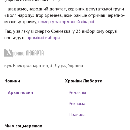
Нагадаємо, народний депутат, керівник депутатської групи
«Воля народу» Ігор Єремеєв, який раніше отримав черепно-
мозкову травму,
помер у закордонній лікарні.
Так, у зв’язку зі смертю Єремеєва, у 23 виборчому окрузі
проведуть
проміжні вибори
.
вул. Електроапаратна, 3, Луцьк, Україна
Новини
Хроніки Любарта
Архів новин
Редакція
Реклама
Правила
Ми у соцмережах