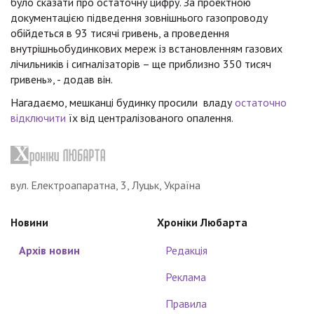
було сказати про остаточну цифру. За проектною
документацією підведення зовнішнього газопроводу
обійдеться в 93 тисячі гривень, а проведення
внутрішньобудинкових мереж із встановленням газових
лічильників і сигналізаторів – ще приблизно 350 тисяч
гривень», - додав він.
Нагадаємо, мешканці будинку просили владу
остаточно
відключити
їх від централізованого опалення.
вул. Електроапаратна, 3, Луцьк, Україна
Новини
Хроніки Любарта
Архів новин
Редакція
Реклама
Правила