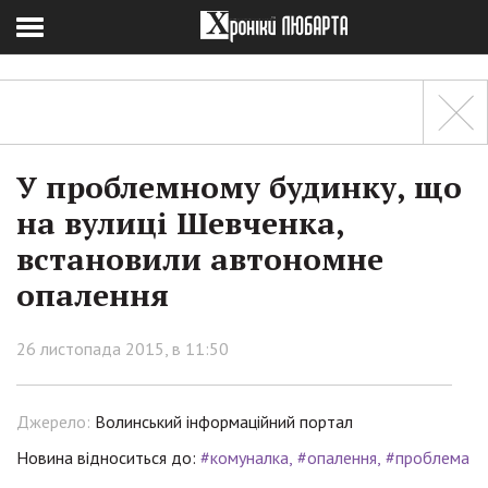
У проблемному будинку, що
на вулиці Шевченка,
встановили автономне
опалення
26 листопада 2015, в 11:50
Джерело:
Волинський інформаційний портал
Новина відноситься до:
#комуналка
#опалення
#проблема