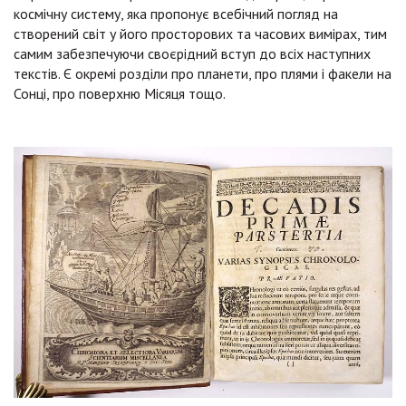
космічну систему, яка пропонує всебічний погляд на
створений світ у його просторових та часових вимірах, тим
самим забезпечуючи своєрідний вступ до всіх наступних
текстів. Є окремі розділи про планети, про плями і факели на
Сонці, про поверхню Місяця тощо.