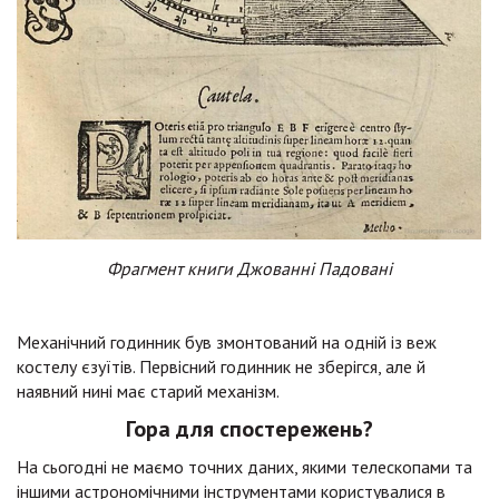
Фрагмент книги Джованні Падовані
Механічний годинник був змонтований на одній із веж
костелу єзуїтів. Первісний годинник не зберігся, але й
наявний нині має старий механізм.
Гора для спостережень?
На сьогодні не маємо точних даних, якими телескопами та
іншими астрономічними інструментами користувалися в