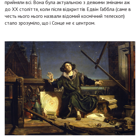
прийняли всі. Вона була актуальною з деякими змінами аж
до ХХ століття, коли після відкриттів Едвін Габбла (саме в
честь нього нього назвали відомий космічний телескоп)
стало зрозуміло, що і Сонце не є центром.