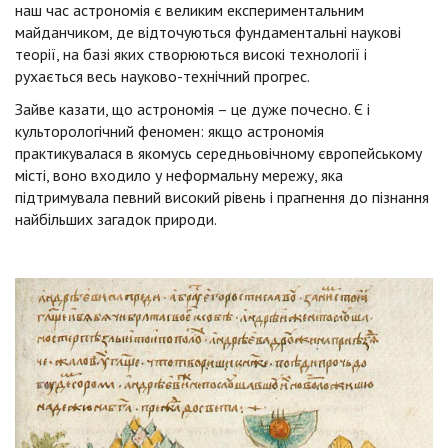
наш час астрономія є великим експериментальним
майданчиком, де відточуються фундаментальні наукові
теорії, на базі яких створюються високі технології і
рухається весь науково-технічний прогрес.
Зайве казати, що астрономія – це дуже почесно. Є і
культорологічний феномен: якщо астрономія
практикувалася в якомусь середньовічному європейському
місті, воно входило у неформальну мережу, яка
підтримувала певний високий рівень і прагнення до пізнання
найбільших загадок природи.