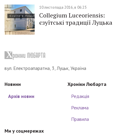
10 листопада 2016, в 06:25
Collegium Luceoriensis:
єзуїтські традиції Луцька
вул. Електроапаратна, 3, Луцьк, Україна
Новини
Хроніки Любарта
Архів новин
Редакція
Реклама
Правила
Ми у соцмережах