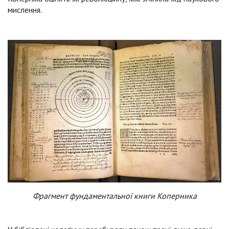
мислення.
Фрагмент фундаментальної книги Коперника