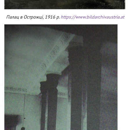
Палац в Острожці, 1916 р.
https://www.bildarchivaustria.at