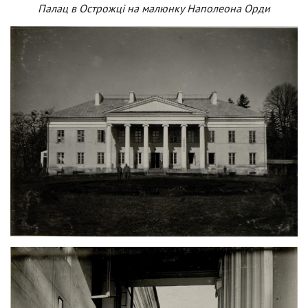
Палац в Острожці на малюнку Наполеона Орди