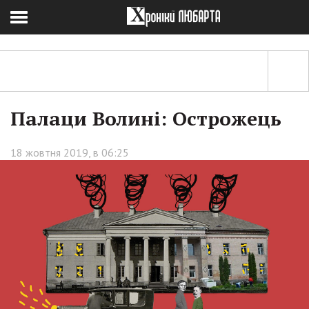
Палаци Волині: Острожець
18 жовтня 2019, в 06:25