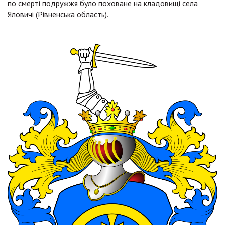
по смерті подружжя було поховане на кладовищі села
Яловичі (Рівненська область).