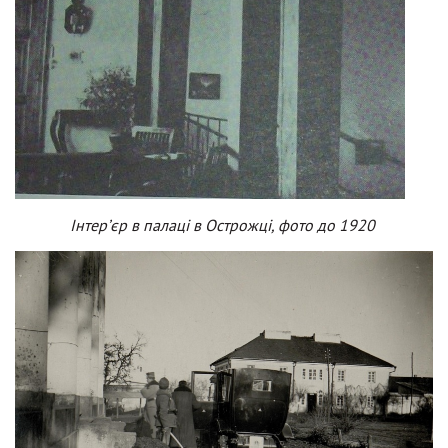
Інтер’єр в палаці в Острожці, фото до 1920