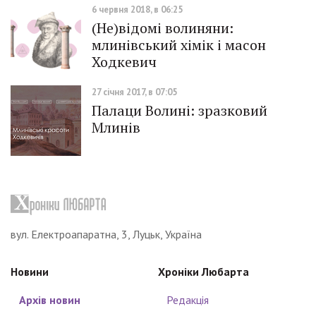
6 червня 2018, в 06:25
(Не)відомі волиняни:
млинівський хімік і масон
Ходкевич
27 січня 2017, в 07:05
Палаци Волині: зразковий
Млинів
вул. Електроапаратна, 3, Луцьк, Україна
Новини
Хроніки Любарта
Архів новин
Редакція