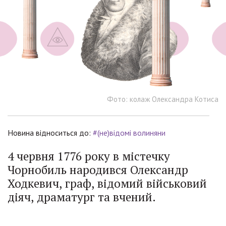
Фото: колаж Олександра Котиса
Новина відноситься до:
#(не)відомі волиняни
4 червня 1776 року в містечку
Чорнобиль народився Олександр
Ходкевич, граф, відомий військовий
діяч, драматург та вчений.