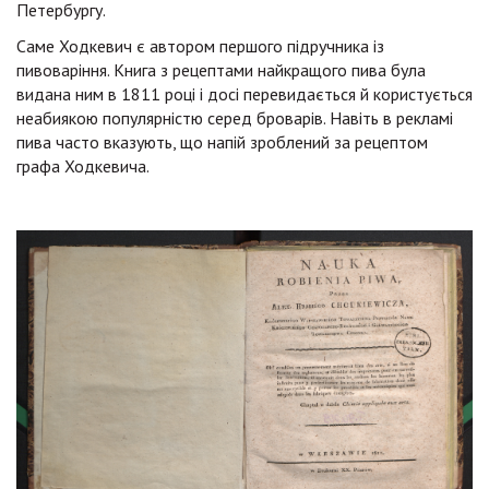
Петербургу.
Саме Ходкевич є автором першого підручника із
пивоваріння. Книга з рецептами найкращого пива була
видана ним в 1811 році і досі перевидається й користується
неабиякою популярністю серед броварів. Навіть в рекламі
пива часто вказують, що напій зроблений за рецептом
графа Ходкевича.