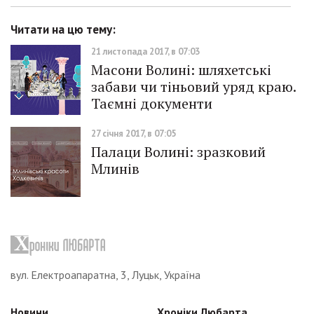
Читати на цю тему:
21 листопада 2017, в 07:03
Масони Волині: шляхетські
забави чи тіньовий уряд краю.
Таємні документи
27 січня 2017, в 07:05
Палаци Волині: зразковий
Млинів
вул. Електроапаратна, 3, Луцьк, Україна
Новини
Хроніки Любарта