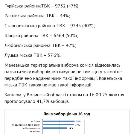
Турійська районнаТВК – 9732 (47%);
Ратнівська районна ТВК – 44%;
Старовижівська районна ТВК – 9245 (40%);
Шацька районна ТВК – 6464 (50%);
Любомльська районна ТВК – 42%;
Луцька міська ТВК – 37,6%.
Маневицька територіальна виборча комісія відмовилась
назвати явку виборців, мотивуючи це тим, що у законі не
передбачено надання ними такої інформації. Ковельська
міська ТВК також не має такої інформації.
Загалом, у Волинській області станом на 16:00 25 жовтня
проголосувало 41,7% виборців.