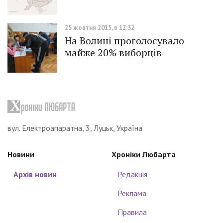
25 жовтня 2015, в 12:32
На Волині проголосувало
майже 20% виборців
вул. Електроапаратна, 3, Луцьк, Україна
Новини
Хроніки Любарта
Архів новин
Редакція
Реклама
Правила