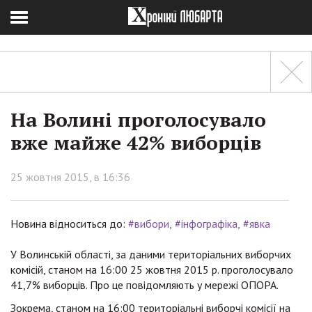
На Волині проголосувало
вже майже 42% виборців
25 жовтня 2015, в 16:36
Новина відноситься до:
#вибори
#інфографіка
#явка
У Волинській області, за даними територіальних виборчих
комісій, станом на 16:00 25 жовтня 2015 р. проголосувало
41,7% виборців. Про це повідомляють у мережі ОПОРА.
Зокрема, станом на 16:00 територіальні виборчі комісії на