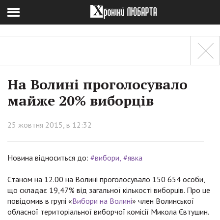
На Волині проголосувало
майже 20% виборців
25 жовтня 2015, в 12:32
Новина відноситься до:
#вибори
#явка
Станом на 12.00 на Волині проголосувало 150 654 особи,
що складає 19,47% від загальної кількості виборців. Про це
повідомив в групі «
Вибори на Волині
» член Волинської
обласної територіальної виборчої комісії Микола Євтушин.