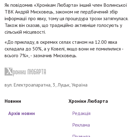
Як повідомив «Хронікам Любарта» інший член Волинської
ТВК Андрій Мисковець, законом не пердбачений збір
інформації про явку, тому ця процедура трохи затягнулася.
Також він сказав, що традиційно активніше голосують у
сільській місцевості.
«До прикладу, в окремих селах станом на 12.00 явка
складала до 50%, а у Ковелі, якщо вони не помилилися -
всього 7%», - зазначив Мисковець.
вул. Електроапаратна, 3, Луцьк, Україна
Новини
Хроніки Любарта
Архів новин
Редакція
Реклама
Правила