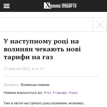
У наступному році на
волинян чекають нові
тарифи на газ
17 жовтня 2015, в 11:37
Джерело:
Волинські новини
Новина відноситься до:
#газ
#тарифи
#ціни
Уже в квітні наступного року волиняни, можливо,