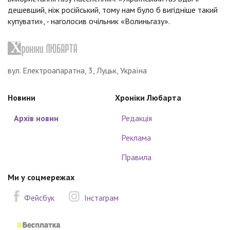
дешевший, ніж російський, тому нам було б вигідніше такий
купувати», - наголосив очільник «Волиньгазу».
вул. Електроапаратна, 3, Луцьк, Україна
Новини
Хроніки Любарта
Архів новин
Редакція
Реклама
Правила
Ми у соцмережах
Фейсбук
Інстаграм