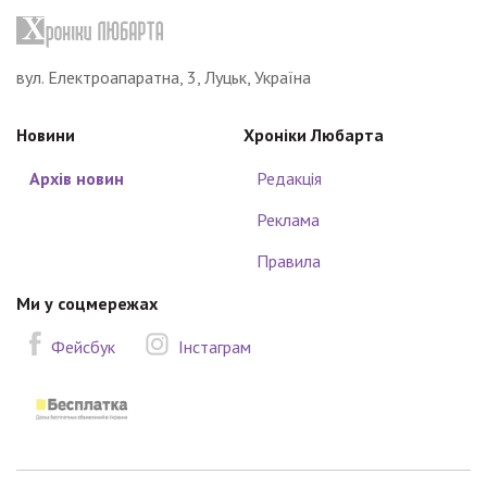
вул. Електроапаратна, 3, Луцьк, Україна
Новини
Хроніки Любарта
Архів новин
Редакція
Реклама
Правила
Ми у соцмережах
Фейсбук
Інстаграм