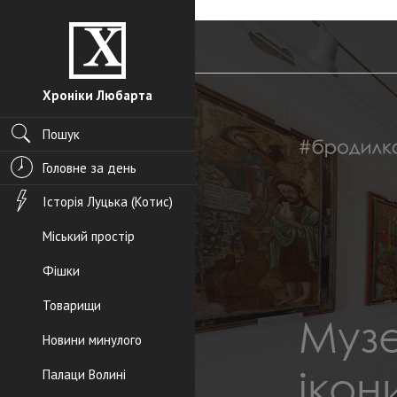
Хроніки Любарта
Пошук
Головне за день
Історія Луцька (Котис)
Міський простір
Фішки
Товарищи
Новини минулого
Палаци Волині