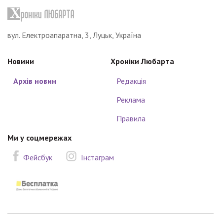
вул. Електроапаратна, 3, Луцьк, Україна
Новини
Хроніки Любарта
Архів новин
Редакція
Реклама
Правила
Ми у соцмережах
Фейсбук
Інстаграм