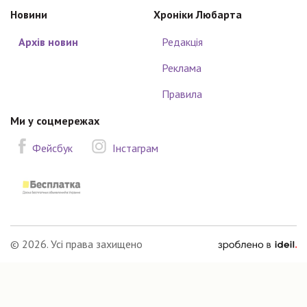
Новини
Хроніки Любарта
Архів новин
Редакція
Реклама
Правила
Ми у соцмережах
Фейсбук
Інстаграм
зроблено
© 2026. Усі права захищено
в