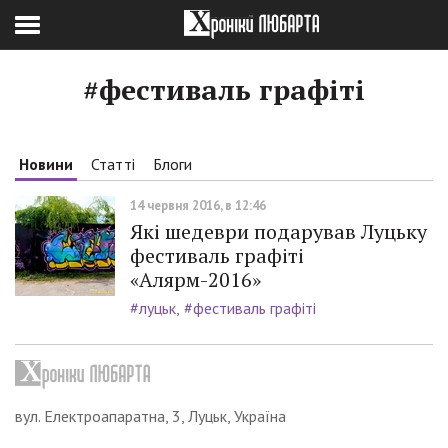
#фестиваль графіті
Новини
Статті
Блоги
14 червня 2016, в 12:46
Які шедеври подарував Луцьку
фестиваль графіті
«Алярм-2016»
#луцьк
#фестиваль графіті
вул. Електроапаратна, 3, Луцьк, Україна