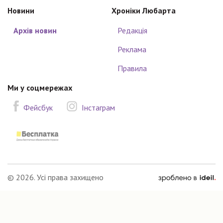
Новини
Хроніки Любарта
Архів новин
Редакція
Реклама
Правила
Ми у соцмережах
Фейсбук
Інстаграм
зроблено
© 2026. Усі права захищено
в