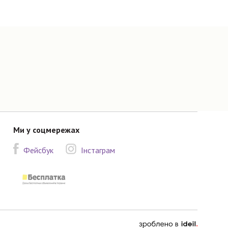
Ми у соцмережах
Фейсбук
Інстаграм
зроблено