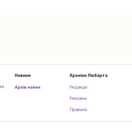
Новини
Хроніки Любарта
ьк,
Архів новин
Редакція
Реклама
Правила